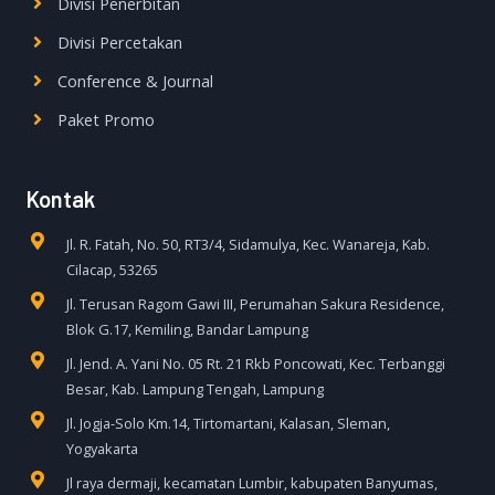
Divisi Penerbitan
Divisi Percetakan
Conference & Journal
Paket Promo
Kontak
Jl. R. Fatah, No. 50, RT3/4, Sidamulya, Kec. Wanareja, Kab.
Cilacap, 53265
Jl. Terusan Ragom Gawi III, Perumahan Sakura Residence,
Blok G.17, Kemiling, Bandar Lampung
Jl. Jend. A. Yani No. 05 Rt. 21 Rkb Poncowati, Kec. Terbanggi
Besar, Kab. Lampung Tengah, Lampung
Jl. Jogja-Solo Km.14, Tirtomartani, Kalasan, Sleman,
Yogyakarta
Jl raya dermaji, kecamatan Lumbir, kabupaten Banyumas,