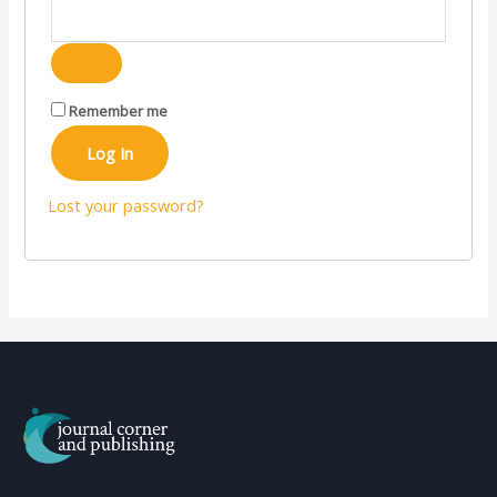
Remember me
Log In
Lost your password?